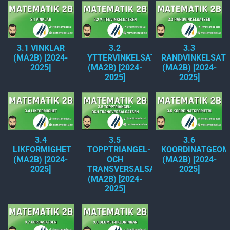
3.1 VINKLAR
3.2
3.3
(MA2B) [2024-
YTTERVINKELSATSEN
RANDVINKELSAT
2025]
(MA2B) [2024-
(MA2B) [2024-
2025]
2025]
3.4
3.5
3.6
LIKFORMIGHET
TOPPTRIANGEL-
KOORDINATGEOM
(MA2B) [2024-
OCH
(MA2B) [2024-
2025]
TRANSVERSALSATSEN
2025]
(MA2B) [2024-
2025]