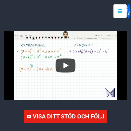
VISA DITT STÖD OCH FÖLJ