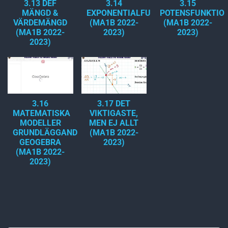
3.13 DEF
3.14
3.15
MÄNGD &
EXPONENTIALFUNKTIONER
POTENSFUNKTIO
VÄRDEMÄNGD
(MA1B 2022-
(MA1B 2022-
(MA1B 2022-
2023)
2023)
2023)
3.16
3.17 DET
MATEMATISKA
VIKTIGASTE,
MODELLER
MEN EJ ALLT
GRUNDLÄGGANDE
(MA1B 2022-
GEOGEBRA
2023)
(MA1B 2022-
2023)